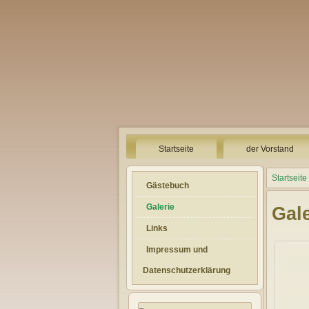
Startseite
der Vorstand
Startseite
Gästebuch
Galerie
Gale
Links
Impressum und
Datenschutzerklärung