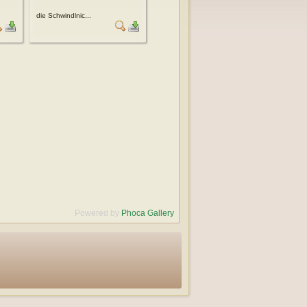
die Schwindlnic...
Powered by
Phoca Gallery