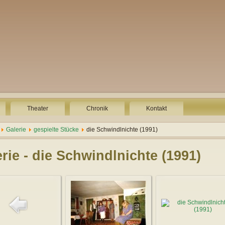
Theater
Chronik
Kontakt
Galerie
gespielte Stücke
die Schwindlnichte (1991)
rie - die Schwindlnichte (1991)