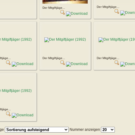
Der Mitgiftjäge...
Der Mitgiftjäge...
ftjäge...
Der Mitgiftjäge...
Der Mitgiftjäge...
ftjäge...
lge
Nummer anzeigen