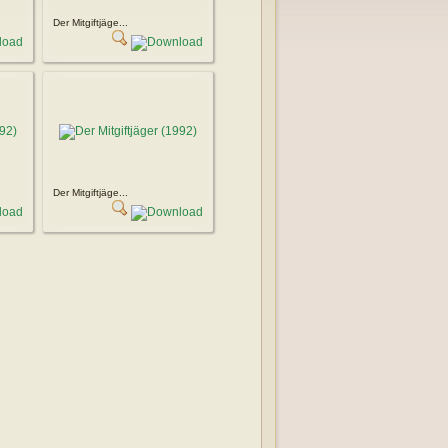
Der Mitgiftjäge...
Der Mitgiftjäge...