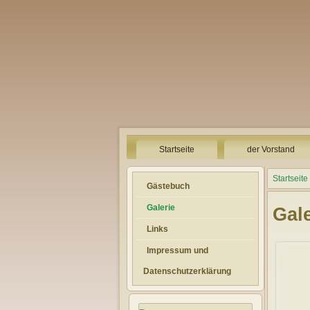
Startseite
der Vorstand
Startseite
Gästebuch
Galerie
Gale
Links
Impressum und
Datenschutzerklärung