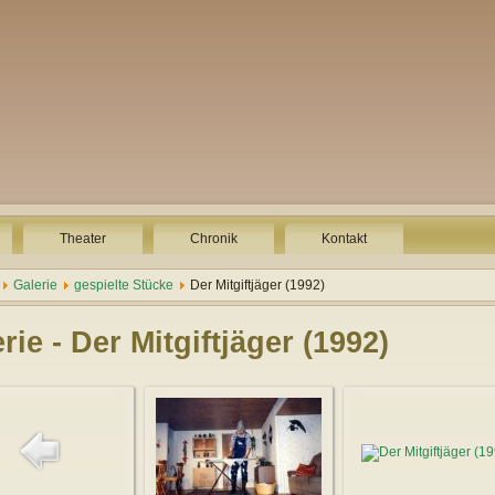
Theater
Chronik
Kontakt
Galerie
gespielte Stücke
Der Mitgiftjäger (1992)
rie - Der Mitgiftjäger (1992)