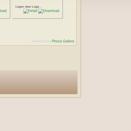
Lügen über Lüge...
Powered by
Phoca Gallery