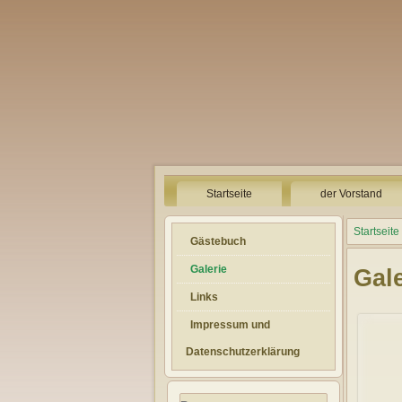
Startseite
der Vorstand
Startseite
Gästebuch
Galerie
Gal
Links
Impressum und
Datenschutzerklärung