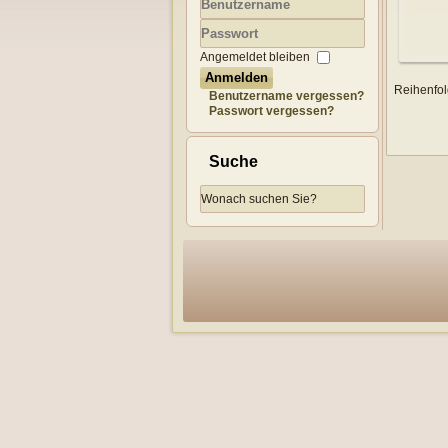
Benutzername
Passwort
Angemeldet bleiben
Anmelden
Reihenfo
Benutzername vergessen?
Passwort vergessen?
Suche