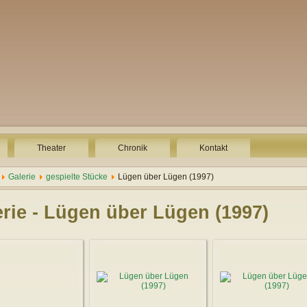
Theater
Chronik
Kontakt
Galerie
gespielte Stücke
Lügen über Lügen (1997)
erie - Lügen über Lügen (1997)