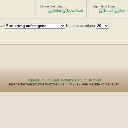
Lügen über Lüge...
Lügen über Lüge...
lge
Nummer anzeigen
Impressum und Datenschutzerklärung
|
Kontakt
Bayerische Volksbühne Watzmann e.V. © 2017. Alle Rechte vorbehalten.