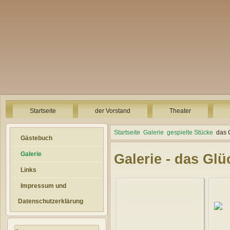
Startseite
der Vorstand
Theater
Startseite
Galerie
gespielte Stücke
das 
Gästebuch
Galerie
Galerie - das Gl
Links
Impressum und
Datenschutzerklärung