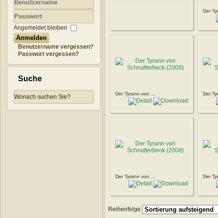
Der Ty
Benutzername
Passwort
Angemeldet bleiben
Anmelden
Benutzername vergessen?
Passwort vergessen?
Suche
Der Tyrann von ...
Der Ty
Der Tyrann von ...
Der Ty
Reihenfolge