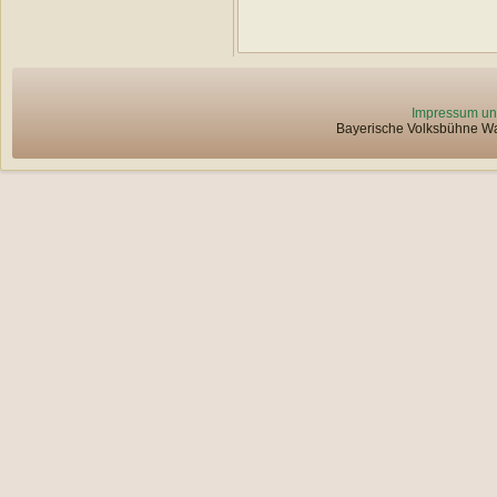
Impressum un
Bayerische Volksbühne Wat