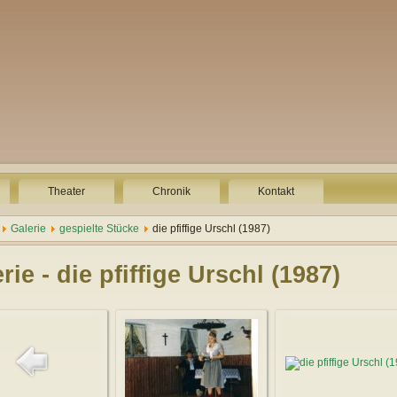
Theater
Chronik
Kontakt
Galerie
gespielte Stücke
die pfiffige Urschl (1987)
rie - die pfiffige Urschl (1987)