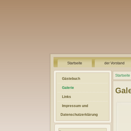
Startseite
der Vorstand
Startseite
Gästebuch
Galerie
Gale
Links
Impressum und
Datenschutzerklärung