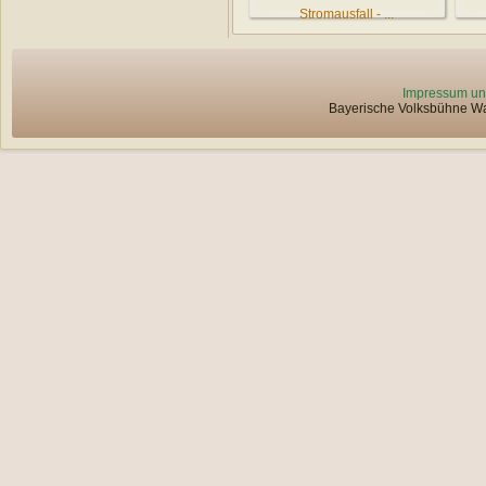
Stromausfall - ...
Impressum un
Bayerische Volksbühne Wat