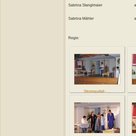
Sabrina Stanglmaier
a
Sabrina Mähler
a
Regie:
Stromausfall - ...