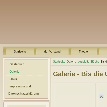
Startseite
der Vorstand
Theater
Startseite
Galerie
gespielte Stücke
Bis 
Gästebuch
Galerie
Galerie - Bis die
Links
Impressum und
Datenschutzerklärung