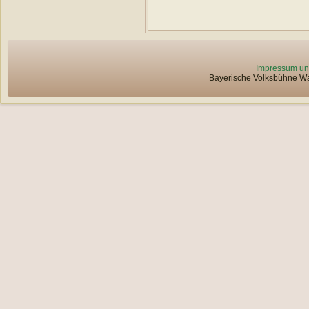
Impressum un
Bayerische Volksbühne Wat