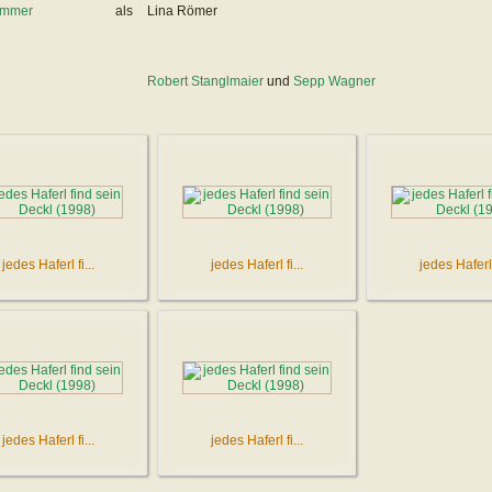
immer
als
Lina Römer
Robert Stanglmaier
und
Sepp Wagner
jedes Haferl fi...
jedes Haferl fi...
jedes Haferl f
jedes Haferl fi...
jedes Haferl fi...