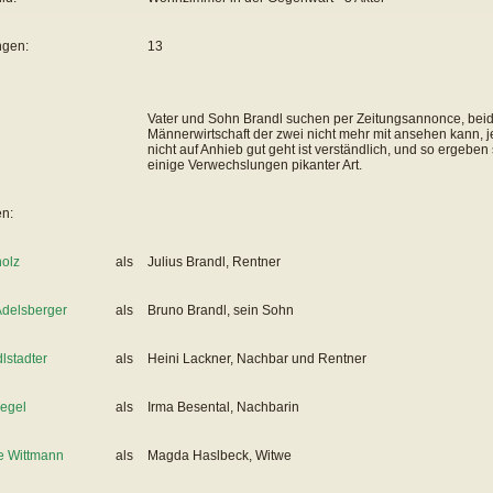
ngen:
13
Vater und Sohn Brandl suchen per Zeitungsannonce, beid
Männerwirtschaft der zwei nicht mehr mit ansehen kann, j
nicht auf Anhieb gut geht ist verständlich, und so ergeb
einige Verwechslungen pikanter Art.
en:
olz
als
Julius Brandl, Rentner
Adelsberger
als
Bruno Brandl, sein Sohn
lstadter
als
Heini Lackner, Nachbar und Rentner
legel
als
Irma Besental, Nachbarin
e Wittmann
als
Magda Haslbeck, Witwe