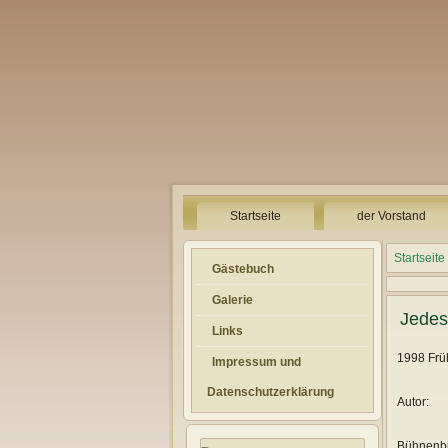
Startseite
der Vorstand
Startseite
Gästebuch
Galerie
Jedes 
Links
1998 Früh
Impressum und
Datenschutzerklärung
Autor:
Bühnenbi