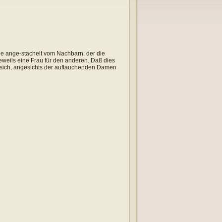
e ange-stachelt vom Nachbarn, der die
eweils eine Frau für den anderen. Daß dies
en sich, angesichts der auftauchenden Damen