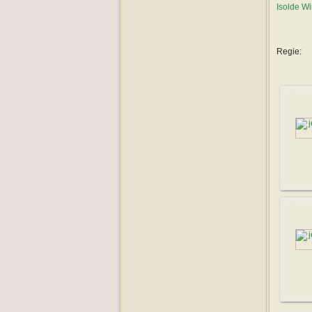
Isolde W
Regie: