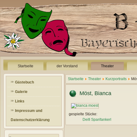
Startseite
der Vorstand
Theater
Startseite
Theater
Kurzportraits
Mös
Gästebuch
Galerie
Möst, Bianca
Links
Impressum und
gespielte Stücke:
Deifi Sparifankerl
Datenschutzerklärung